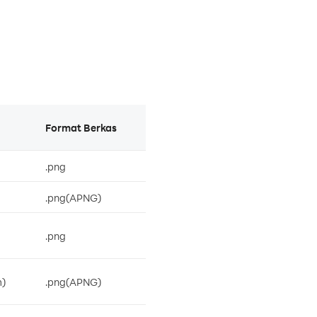
Format Berkas
.png
.png(APNG)
.png
m)
.png(APNG)