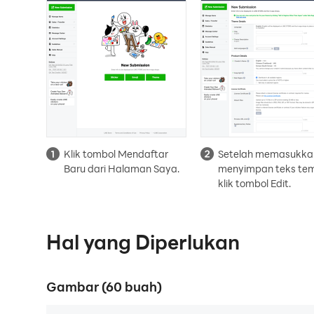
Klik tombol Mendaftar
Setelah memasukka
Baru dari Halaman Saya.
menyimpan teks te
klik tombol Edit.
Hal yang Diperlukan
Gambar (60 buah)