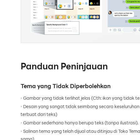
Panduan Peninjauan
Tema yang Tidak Diperbolehkan
· Gambar yang tidak terlihat jelas (Cth: ikon yang tidak 
· Desain yang sangat tidak seimbang secara keseluruhan 
terbuat dari teks)
· Gambar sederhana hanya berupa teks (tanpa ilustrasi).
· Salinan tema yang telah dijual atau ditinjau di Toko 
sama)