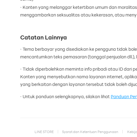
· Konten yang melanggar ketertiban umum dan moralita
menggambarkan seksualitas atau kekerasan, atau menyu
Catatan Lainnya
· Tema berbayar yang disediakan ke pengguna tidak boleh
mencantumkan teks pemasaran (tanggal penjualan dll.), l
· Tidak diperbolehkan meminta info pribadi atau ID dar
Konten yang menyebutkan nama layanan internet, aplikasi
yang berkaitan dengan layanan tersebut tidak boleh dijua
· Untuk panduan selengkapnya, silakan lihat
Panduan Pen
LINE STORE
Syarat dan Ketentuan Penggunaan
Kebija