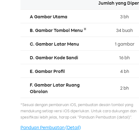
Jumlah yang Diper
A Gambar Utama
3 bh
B. Gambar Tombol Menu
※
34 buah
C. Gambar Latar Menu
1 gambar
D. Gambar Kode Sandi
16 bh
E. Gambar Profil
4 bh
F. Gambar Latar Ruang
2 bh
Obrolan
*Sesuai dengan pembaruan iOS, pembuatan desain tombol yang
mendukung setiap versi iOS diperlukan. Untuk cara dukungan dan
spesifikasi lebih jelas, harap cek "Panduan Pembuatan (detail)".
Panduan Pembuatan (Detail)