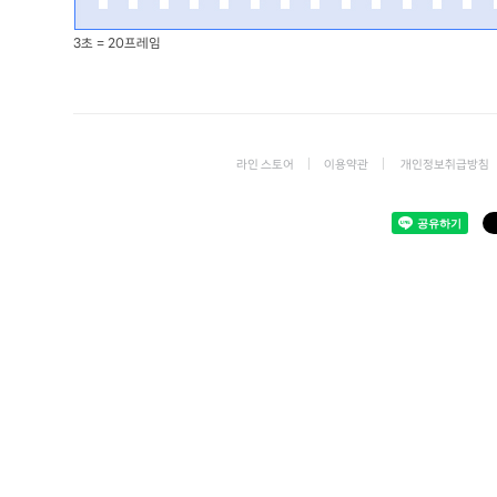
3초 = 20프레임
라인 스토어
이용약관
개인정보취급방침