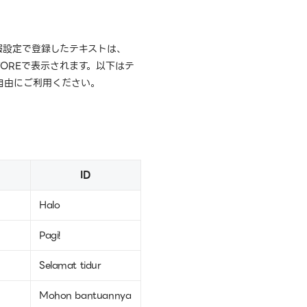
報設定で登録したテキストは、
STOREで表示されます。以下はテ
自由にご利用ください。
ID
Halo
Pagi!
Selamat tidur
Mohon bantuannya