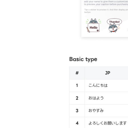
Basic type
#
JP
1
こんにちは
2
おはよう
3
おやすみ
4
よろしくお願いします