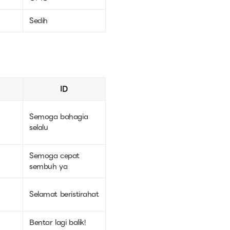
Sedih
ID
Semoga bahagia
selalu
Semoga cepat
sembuh ya
Selamat beristirahat
Bentar lagi balik!