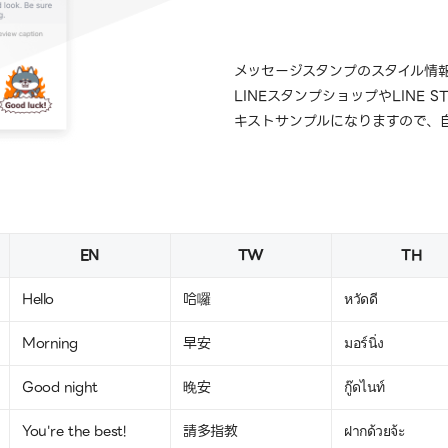
メッセージスタンプのスタイル情
LINEスタンプショップやLINE 
キストサンプルになりますので、
EN
TW
TH
Hello
哈囉
หวัดดี
Morning
早安
มอร์นิ่ง
Good night
晚安
กู๊ดไนท์
You're the best!
請多指教
ฝากด้วยจ้ะ