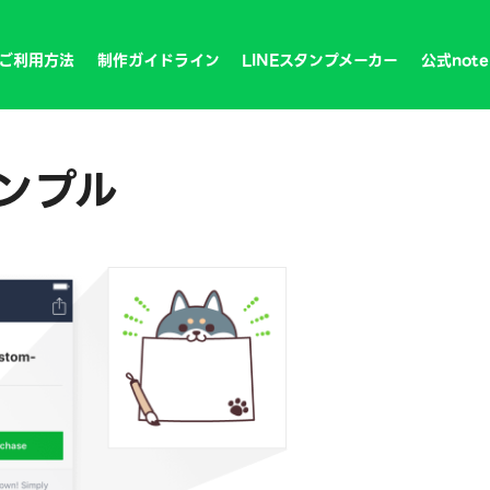
ご利用方法
制作ガイドライン
LINEスタンプメーカー
公式note
ンプル